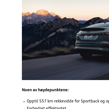
Noen av høydepunktene:
→ Opptil 557 km rekkevidde for Sportback og o
→ Forbedret effektivitet