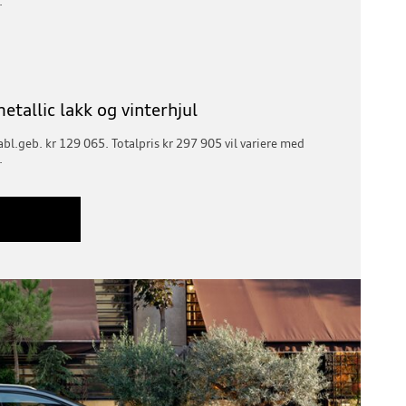
.
etallic lakk og vinterhjul
tabl.geb. kr 129 065. Totalpris kr 297 905 vil variere med
.