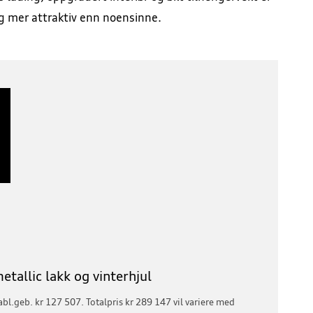
g mer attraktiv enn noensinne.
metallic lakk og vinterhjul
tabl.geb. kr 127 507. Totalpris kr 289 147 vil variere med