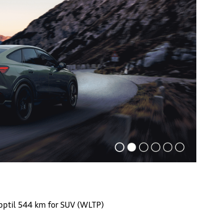
pptil 544 km for SUV (WLTP)